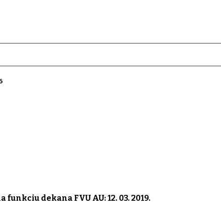
6
na funkciu dekana FVU AU:
12. 03. 2019.