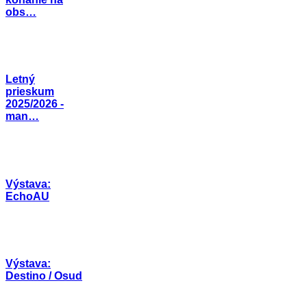
obs…
Letný
prieskum
2025/2026 -
man…
Výstava:
EchoAU
Výstava:
Destino / Osud