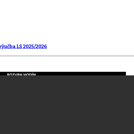
výučba LS 2025/2026