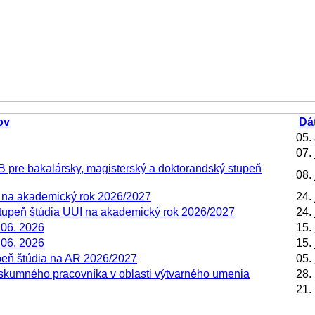
ov
Dá
05.
07.
 pre bakalársky, magisterský a doktorandský stupeň
08.
a na akademický rok 2026/2027
24.
stupeň štúdia UUI na akademický rok 2026/2027
24.
 06. 2026
15.
 06. 2026
15.
peň štúdia na AR 2026/2027
05.
kumného pracovníka v oblasti výtvarného umenia
28.
21.