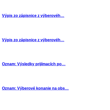
Výpis zo zápisnice z výberovéh…
Výpis zo zápisnice z výberovéh…
Oznam: Výsledky prijímacích po…
Oznam: Výberové konanie na obs…