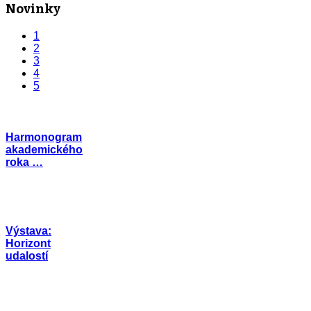
Novinky
1
2
3
4
5
Harmonogram
akademického
roka …
Výstava:
Horizont
udalostí