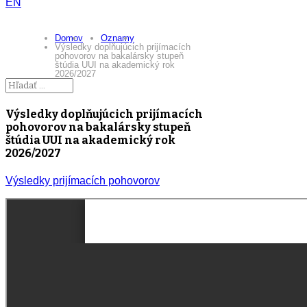
EN
Domov
Oznamy
Výsledky doplňujúcich prijímacích
pohovorov na bakalársky stupeň
štúdia UUI na akademický rok
2026/2027
Výsledky doplňujúcich prijímacích
pohovorov na bakalársky stupeň
štúdia UUI na akademický rok
2026/2027
Výsledky prijímacích pohovorov