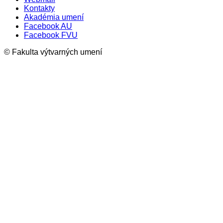
Kontakty
Akadémia umení
Facebook AU
Facebook FVU
© Fakulta výtvarných umení