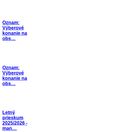
Oznam:
Výberové
konanie na
obs…
Oznam:
Výberové
konanie na
obs…
Letný
prieskum
2025/2026 -
man…