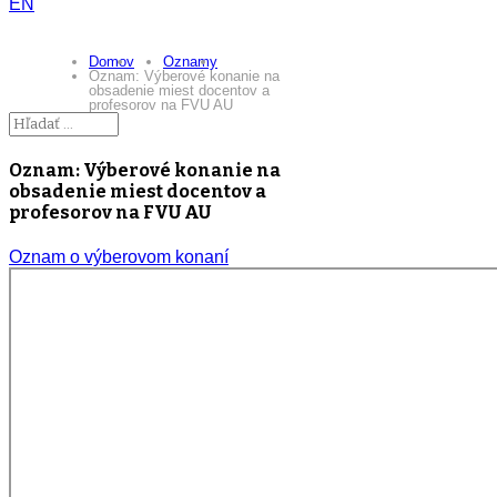
EN
Domov
Oznamy
Oznam: Výberové konanie na
obsadenie miest docentov a
profesorov na FVU AU
Oznam: Výberové konanie na
obsadenie miest docentov a
profesorov na FVU AU
Oznam o výberovom konaní