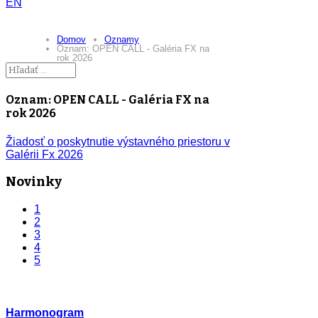
EN
Domov
Oznamy
Oznam: OPEN CALL - Galéria FX na
rok 2026
Oznam: OPEN CALL - Galéria FX na
rok 2026
Žiadosť o poskytnutie výstavného priestoru v
Galérii Fx 2026
Novinky
1
2
3
4
5
Harmonogram