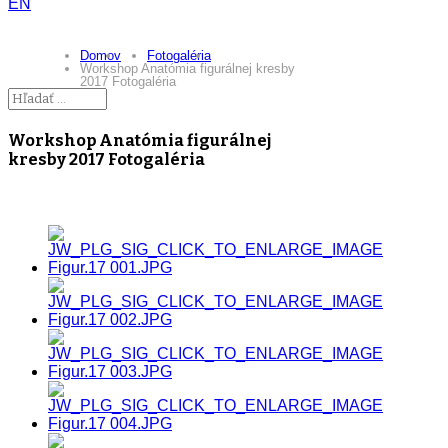
EN
Domov
Fotogaléria
Workshop Anatómia figurálnej kresby
2017 Fotogaléria
Workshop Anatómia figurálnej
kresby 2017 Fotogaléria