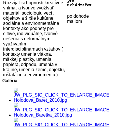
pre
Rozvíjať schopnosti kreatívne
uchádzačov:
vnímať a tvorivo využívať
materiál, sociológiu vecí ,
po dohode
objektov a širšie kultúrne,
mailom
sociálne a environmentálne
kontexty ako podnety pre
citlivé, individuálne, tvorivé
riešenia s neformálnym
využívaním
interdisciplinárnach vzťahov (
kontexty umenia vlákna,
mäkkej plastiky, umenia
papiera, odpadu, umenia v
krajine, umenia zeme, objektu,
inštalácie a environmentu )
Galéria: